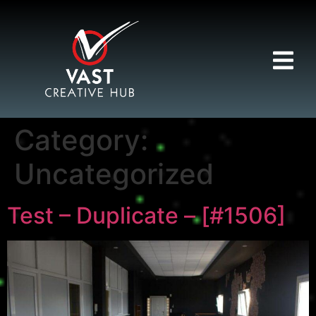
Category:
Uncategorized
Test – Duplicate – [#1506]