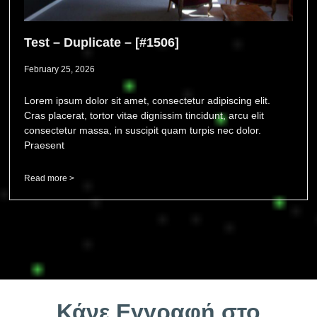
Test – Duplicate – [#1506]
February 25, 2026
Lorem ipsum dolor sit amet, consectetur adipiscing elit.
Cras placerat, tortor vitae dignissim tincidunt, arcu elit
consectetur massa, in suscipit quam turpis nec dolor.
Praesent
Read more >
Κάνε Εγγραφή στο