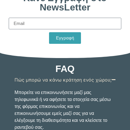
NewsLetter
Εγγραφή
FAQ
Πώς μπορώ να κάνω κράτηση ενός χώρου;
Μπορείτε να επικοινωνήσετε μαζί μας
τηλεφωνικά ή να αφήσετε τα στοιχεία σας μέσω
της φόρμας επικοινωνίας και να
επικοινωνήσουμε εμείς μαζί σας για να
ελέγξουμε τη διαθεσιμότητα και να κλείσετε το
ραντεβού σας.