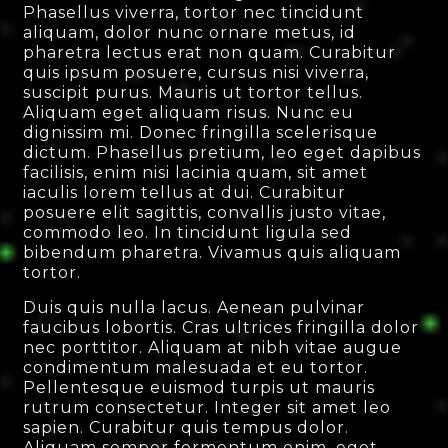
Phasellus viverra, tortor nec tincidunt
aliquam, dolor nunc ornare metus, id
pharetra lectus erat non quam. Curabitur
quis ipsum posuere, cursus nisi viverra,
suscipit purus. Mauris ut tortor tellus.
Aliquam eget aliquam risus. Nunc eu
dignissim mi. Donec fringilla scelerisque
dictum. Phasellus pretium, leo eget dapibus
facilisis, enim nisi lacinia quam, sit amet
iaculis lorem tellus at dui. Curabitur
posuere elit sagittis, convallis justo vitae,
commodo leo. In tincidunt ligula sed
bibendum pharetra. Vivamus quis aliquam
tortor.
Duis quis nulla lacus. Aenean pulvinar
faucibus lobortis. Cras ultrices fringilla dolor
nec porttitor. Aliquam at nibh vitae augue
condimentum malesuada et eu tortor.
Pellentesque euismod turpis ut mauris
rutrum consectetur. Integer sit amet leo
sapien. Curabitur quis tempus dolor.
Aliquam semper fermentum enim, eget