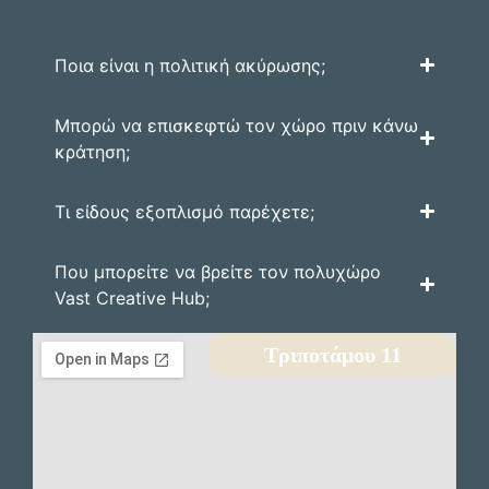
Ποια είναι η πολιτική ακύρωσης;
Μπορώ να επισκεφτώ τον χώρο πριν κάνω
κράτηση;
Τι είδους εξοπλισμό παρέχετε;
Που μπορείτε να βρείτε τον πολυχώρο
Vast Creative Hub;
Τριποτάμου 11